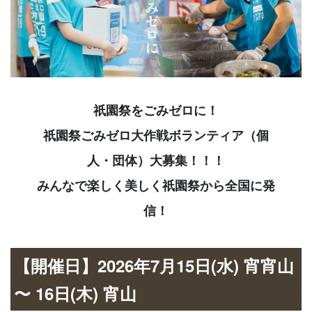
祇園祭をごみゼロに！
祇園祭ごみゼロ大作戦ボランティア（個
人・団体）大募集！！！
みんなで楽しく美しく祇園祭から全国に発
信！
【開催日】2026年7月15日(水) 宵宵山
〜 16日(木) 宵山