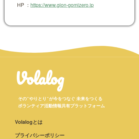
HP ：
https://www.gion-gomizero.jp
Volalog
その"やりとり"が今をつなぐ 未来をつくる
ボランティア活動情報共有プラットフォーム
Volalogとは
プライバシーポリシー