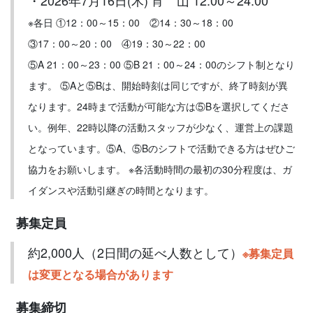
※各日
①12：00～15：00
②14：30～18：00
③17：00～20：00
④19：30～22：00
⑤A 21：00～23：00
⑤B 21：00～24：00
のシフト制となり
ます。 ⑤Aと⑤Bは、開始時刻は同じですが、終了時刻が異
なります。24時まで活動が可能な方は⑤Bを選択してくださ
い。例年、22時以降の活動スタッフが少なく、運営上の課題
となっています。⑤A、⑤Bのシフトで活動できる方はぜひご
協力をお願いします。 ※各活動時間の最初の30分程度は、ガ
イダンスや活動引継ぎの時間となります。
募集定員
約2,000人（2日間の延べ人数として）
※募集定員
は変更となる場合があります
募集締切