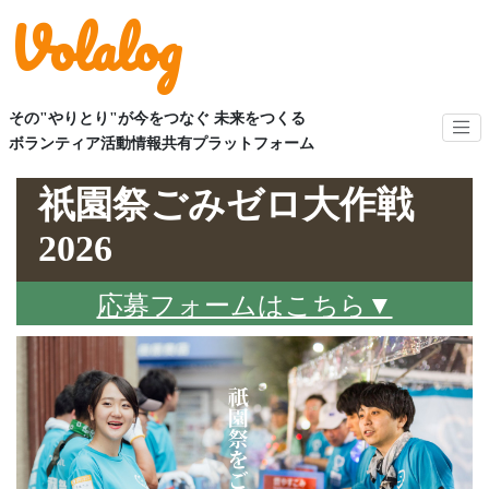
Volalog
その"やりとり"が今をつなぐ 未来をつくる
ボランティア活動情報共有プラットフォーム
祇園祭ごみゼロ大作戦
2026
応募フォームはこちら▼