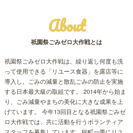
About
祇園祭ごみゼロ大作戦とは
祇園祭ごみゼロ大作戦は、繰り返し何度も洗
って使用できる「リユース食器」を露店等に
導入し、ごみの減量と散乱ごみの防止を実施
する日本最大級の取組です。 2014年から始ま
り、ごみ減量やまちの美化に大きな成果を上
げています。 今年13回目となる祇園祭ごみゼ
ロ大作戦では、共に活動を行うボランティア
スタッフを募集しています。鉾町一帯にリユ