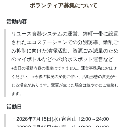
ボランティア募集について
活動内容
リユース食器システムの運営、鉾町一帯に設置
されたエコステーションでの分別誘導、散乱ご
み抑制に向けた清掃活動、資源ごみ減量のため
のマイボトルなどへの給水スポット運営など
※当日の活動内容の指定はできません。運営事務局にお任せ
ください。 ※今後の状況の変化に伴い、活動形態の変更が生
じる場合があります。変更が生じた場合は速やかにご連絡し
ます。
活動日
・2026年7月15日(水) 宵宵山 12:00～24:00
・2026年7月16日(木) 宵 山 12:00～24:00